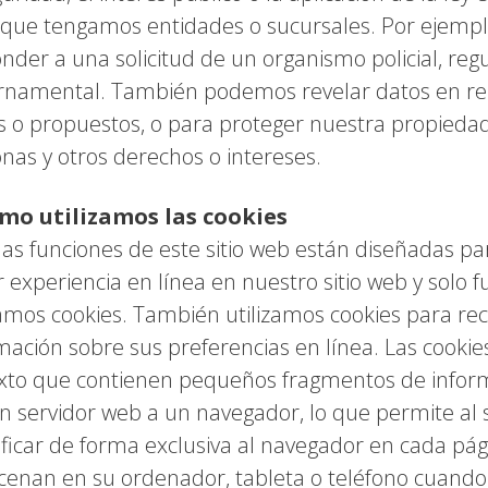
 que tengamos entidades o sucursales. Por ejem
nder a una solicitud de un organismo policial, reg
namental. También podemos revelar datos en relac
s o propuestos, o para proteger nuestra propiedad
nas y otros derechos o intereses.
ómo utilizamos las cookies
as funciones de este sitio web están diseñadas pa
 experiencia en línea en nuestro sitio web y solo f
zamos cookies. También utilizamos cookies para rec
mación sobre sus preferencias en línea. Las cookie
xto que contienen pequeños fragmentos de infor
n servidor web a un navegador, lo que permite al 
ificar de forma exclusiva al navegador en cada pág
enan en su ordenador, tableta o teléfono cuando v