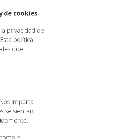
 y de cookies
la privacidad de
Esta política
nales que
 Nos importa
s se sientan
bidamente.
 como el