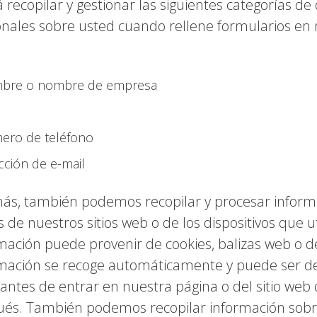
 recopilar y gestionar las siguientes categorías de
nales sobre usted cuando rellene formularios en n
bre o nombre de empresa
ero de teléfono
cción de e-mail
s, también podemos recopilar y procesar inform
s de nuestros sitios web o de los dispositivos que ut
mación puede provenir de cookies, balizas web o de
mación se recoge automáticamente y puede ser de
ó antes de entrar en nuestra página o del sitio web 
és. También podemos recopilar información sobr