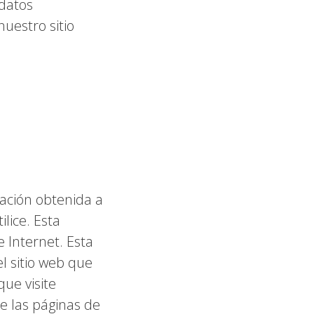
 datos
uestro sitio
ación obtenida a
ilice. Esta
 Internet. Esta
l sitio web que
que visite
e las páginas de