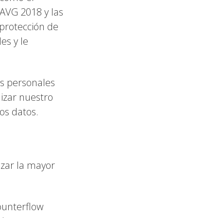
AVG 2018 y las
 protección de
es y le
os personales
lizar nuestro
os datos.
lizar la mayor
ounterflow