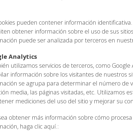
ookies pueden contener información identificativa.
ten obtener información sobre el uso de sus sitio
mación puede ser analizada por terceros en nues
le Analytics
én utilizamos servicios de terceros, como Google A
ilar información sobre los visitantes de nuestros si
mación se agrupa para determinar el número de vis
ión media, las páginas visitadas, etc. Utilizamos e
tener mediciones del uso del sitio y mejorar su con
sea obtener más información sobre cómo procesa
mación, haga clic aquí.: