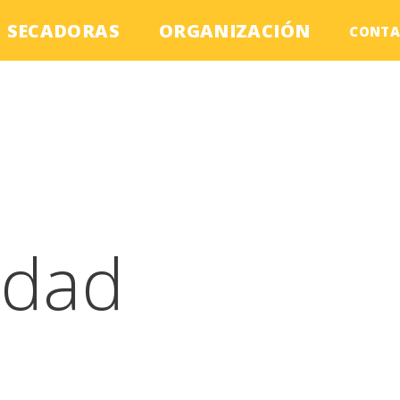
SECADORAS
ORGANIZACIÓN
CONTA
idad