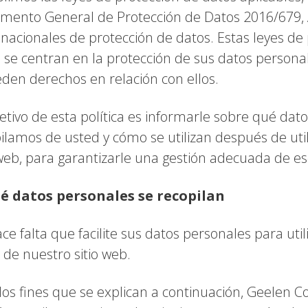
mento General de Protección de Datos 2016/679, 
 nacionales de protección de datos. Estas leyes de
 se centran en la protección de sus datos personal
den derechos en relación con ellos.
jetivo de esta política es informarle sobre qué dat
ilamos de usted y cómo se utilizan después de uti
 web, para garantizarle una gestión adecuada de es
ué datos personales se recopilan
ce falta que facilite sus datos personales para uti
 de nuestro sitio web.
los fines que se explican a continuación, Geelen C