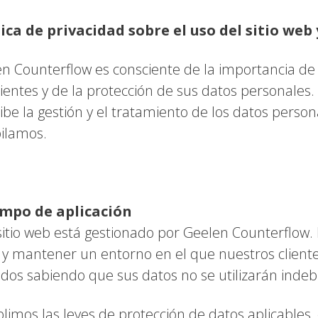
tica de privacidad sobre el uso del sitio web
n Counterflow es consciente de la importancia de 
lientes y de la protección de sus datos personales. 
ibe la gestión y el tratamiento de los datos perso
ilamos.
mpo de aplicación
sitio web está gestionado por Geelen Counterflow.
 y mantener un entorno en el que nuestros cliente
os sabiendo que sus datos no se utilizarán inde
imos las leyes de protección de datos aplicables,