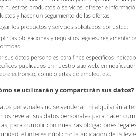
e nuestros productos o servicios, ofrecerle informaci
uctos y hacer un seguimiento de las ofertas;
egar los productos y servicios solicitados por usted;
lir las obligaciones y requisitos legales, reglamentario
ormidad;
ar sus datos personales para fines específicos indicad
cíficos publicados en nuestro sitio web, en notificacio
eo electrónico, como ofertas de empleo, etc.
Cómo se utilizarán y compartirán sus datos?
atos personales no se venderán ni alquilarán a te
os revelar sus datos personales para hacer cump
icas, para cumplir con nuestras obligaciones legale
guridad, el interés público o la aplicación de la ley