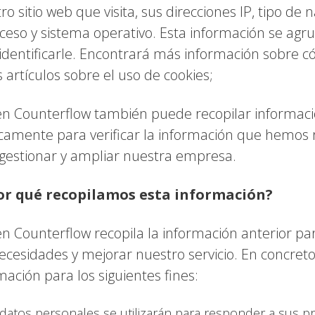
ro sitio web que visita, sus direcciones IP, tipo de
ceso y sistema operativo. Esta información se agrup
identificarle. Encontrará más información sobre 
s artículos sobre el uso de cookies;
n Counterflow también puede recopilar informaci
camente para verificar la información que hemos 
gestionar y ampliar nuestra empresa.
Por qué recopilamos esta información?
n Counterflow recopila la información anterior 
ecesidades y mejorar nuestro servicio. En concret
mación para los siguientes fines:
datos personales se utilizarán para responder a sus pr