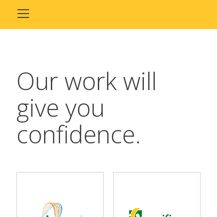
Toggle menu
Saltar
al
contenido
Our work will
give you
confidence.